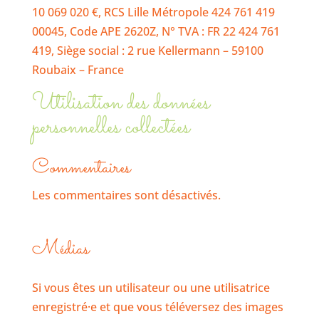
10 069 020 €, RCS Lille Métropole 424 761 419
00045, Code APE 2620Z, N° TVA : FR 22 424 761
419, Siège social : 2 rue Kellermann – 59100
Roubaix – France
Utilisation des données
personnelles collectées
Commentaires
Les commentaires sont désactivés.
Médias
Si vous êtes un utilisateur ou une utilisatrice
enregistré·e et que vous téléversez des images