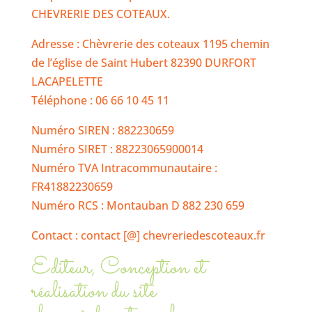
CHEVRERIE DES COTEAUX.
Adresse : Chèvrerie des coteaux 1195 chemin
de l’église de Saint Hubert 82390 DURFORT
LACAPELETTE
Téléphone : 06 66 10 45 11
Numéro SIREN : 882230659
Numéro SIRET : 88223065900014
Numéro TVA Intracommunautaire :
FR41882230659
Numéro RCS : Montauban D 882 230 659
Contact : contact [@] chevreriedescoteaux.fr
Editeur, Conception et
réalisation du site