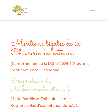
Mentions légales de la
Chèvrerie des coteaux
(Conformément à la LOI n°2004-275 pour la
Confiance dans l’Économie)
Propriétaire du
site chevreriedescoteaux.fr
Marie-Bertille et Thibault Lestoille,
Responsables d’exploitation du GAEC